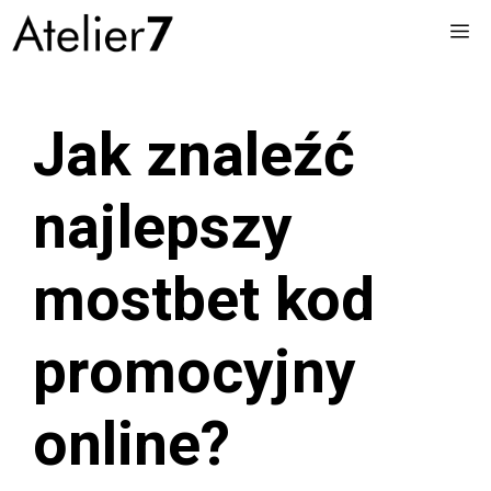
Aller
Me
au
contenu
Jak znaleźć
najlepszy
mostbet kod
promocyjny
online?