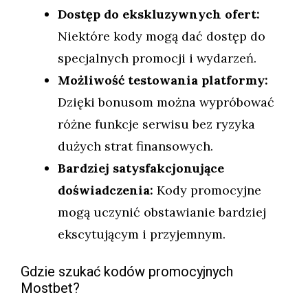
Dostęp do ekskluzywnych ofert:
Niektóre kody mogą dać dostęp do
specjalnych promocji i wydarzeń.
Możliwość testowania platformy:
Dzięki bonusom można wypróbować
różne funkcje serwisu bez ryzyka
dużych strat finansowych.
Bardziej satysfakcjonujące
doświadczenia:
Kody promocyjne
mogą uczynić obstawianie bardziej
ekscytującym i przyjemnym.
Gdzie szukać kodów promocyjnych
Mostbet?