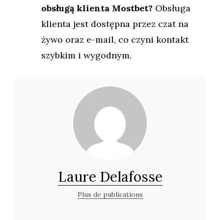
obsługą klienta Mostbet?
Obsługa
klienta jest dostępna przez czat na
żywo oraz e-mail, co czyni kontakt
szybkim i wygodnym.
Laure Delafosse
Plus de publications