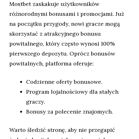
Mostbet zaskakuje użytkowników
różnorodnymi bonusami i promocjami. Już
na początku przygody, nowi gracze mogą
skorzystać z atrakcyjnego bonusu
powitalnego, który często wynosi 100%
pierwszego depozytu. Oprócz bonusów
powitalnych, platforma oferuje:
Codzienne oferty bonusowe.
Program lojalnościowy dla stałych
graczy.
Bonusy za polecenie znajomych.
Warto śledzić stronę, aby nie przegapić