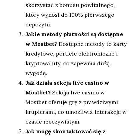
skorzystać z bonusu powitalnego,
który wynosi do 100% pierwszego
depozytu.
Jakie metody płatności są dostępne
w Mostbet?
Dostępne metody to karty
kredytowe, portfele elektroniczne i
kryptowaluty, co zapewnia dużą
wygodę.
Jak działa sekcja live casino w
Mostbet?
Sekcja live casino w
Mostbet oferuje grę z prawdziwymi
krupierami, co umożliwia interakcję w
czasie rzeczywistym.
Jak mogę skontaktować się z