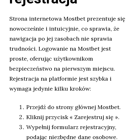
Strona internetowa Mostbet prezentuje się
nowocześnie i intuicyjnie, co sprawia, że
nawigacja po jej zasobach nie sprawia
trudności. Logowanie na Mostbet jest
proste, oferując użytkownikom
bezpieczeństwo na pierwszym miejscu.
Rejestracja na platformie jest szybka i
wymaga jedynie kilku kroków:
Przejdź do strony głównej Mostbet.
Kliknij przycisk « Zarejestruj się ».
Wypełnij formularz rejestracyjny,
podając niezbędne dane osobowe.