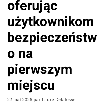
oferując
użytkownikom
bezpieczeństw
o na
pierwszym
miejscu
22 mai 2026
par
Laure Delafosse