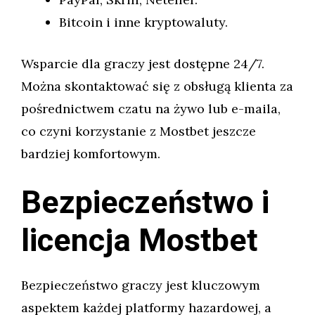
Bitcoin i inne kryptowaluty.
Wsparcie dla graczy jest dostępne 24/7.
Można skontaktować się z obsługą klienta za
pośrednictwem czatu na żywo lub e-maila,
co czyni korzystanie z Mostbet jeszcze
bardziej komfortowym.
Bezpieczeństwo i
licencja Mostbet
Bezpieczeństwo graczy jest kluczowym
aspektem każdej platformy hazardowej, a