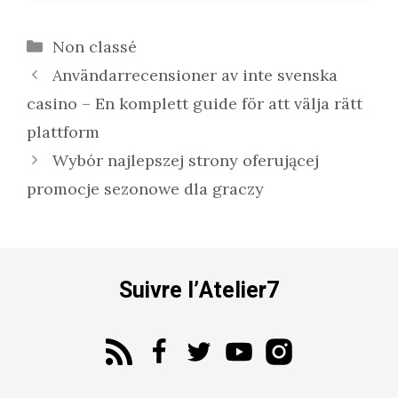
Catégories
Non classé
Navigation
Användarrecensioner av inte svenska
des
casino – En komplett guide för att välja rätt
articles
plattform
Wybór najlepszej strony oferującej
promocje sezonowe dla graczy
Suivre l’Atelier7