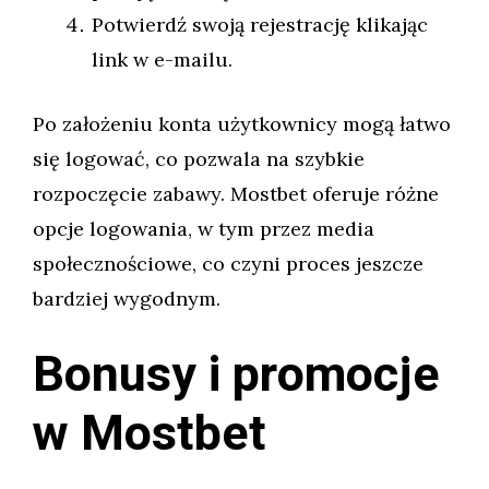
Potwierdź swoją rejestrację klikając
link w e-mailu.
Po założeniu konta użytkownicy mogą łatwo
się logować, co pozwala na szybkie
rozpoczęcie zabawy. Mostbet oferuje różne
opcje logowania, w tym przez media
społecznościowe, co czyni proces jeszcze
bardziej wygodnym.
Bonusy i promocje
w Mostbet