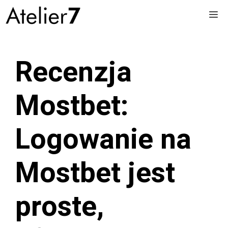
Aller
Me
au
contenu
Recenzja
Mostbet:
Logowanie na
Mostbet jest
proste,