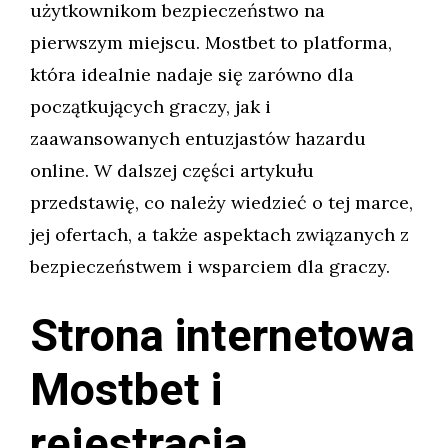
użytkownikom bezpieczeństwo na
pierwszym miejscu. Mostbet to platforma,
która idealnie nadaje się zarówno dla
początkujących graczy, jak i
zaawansowanych entuzjastów hazardu
online. W dalszej części artykułu
przedstawię, co należy wiedzieć o tej marce,
jej ofertach, a także aspektach związanych z
bezpieczeństwem i wsparciem dla graczy.
Strona internetowa
Mostbet i
rejestracja