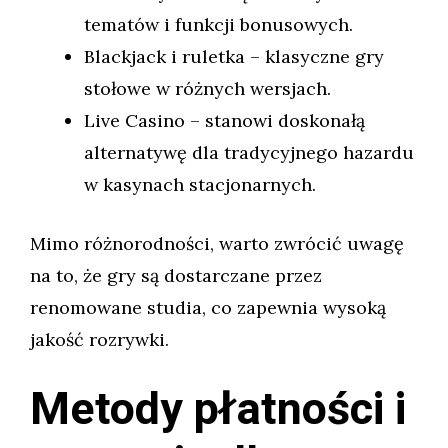
tematów i funkcji bonusowych.
Blackjack i ruletka – klasyczne gry
stołowe w różnych wersjach.
Live Casino – stanowi doskonałą
alternatywę dla tradycyjnego hazardu
w kasynach stacjonarnych.
Mimo różnorodności, warto zwrócić uwagę
na to, że gry są dostarczane przez
renomowane studia, co zapewnia wysoką
jakość rozrywki.
Metody płatności i