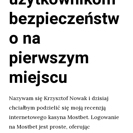
bezpieczeństw
o na
pierwszym
miejscu
Nazywam się Krzysztof Nowak i dzisiaj
chciałbym podzielić się moją recenzją
internetowego kasyna Mostbet. Logowanie
na Mostbet jest proste, oferując