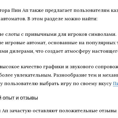
тора Пин Ап также предлагает пользователям к
автоматов. В этом разделе можно найти:
ие слоты с привычными для игроков символами.
е игровые автомат, основанные на популярных 
ми дилерами, что создает атмосферу настоящег
высокое качество графики и звукового сопровож
более увлекательным. Разнообразие тем и механи
у пользователю выбрать игру по своему вкусу
П
 опыт и отзывы
 Ап зачастую оставляют положительные отзывы 