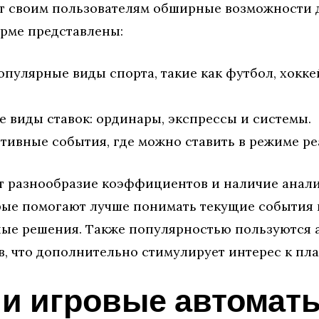
т своим пользователям обширные возможности 
орме представлены:
опулярные виды спорта, такие как футбол, хокке
 виды ставок: ординары, экспрессы и системы.
ивные события, где можно ставить в режиме ре
т разнообразие коэффициентов и наличие анал
рые помогают лучше понимать текущие события
ые решения. Также популярностью пользуются 
в, что дополнительно стимулирует интерес к пл
 и игровые автомат