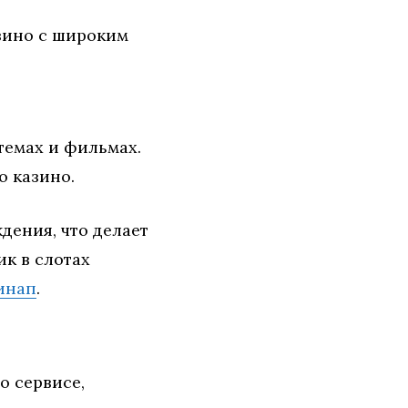
азино с широким
темах и фильмах.
о казино.
дения, что делает
к в слотах
инап
.
о сервисе,