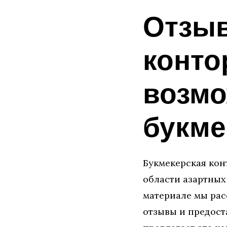
Отзыв
конто
возмо
букме
Букмекерская кон
области азартных
материале мы рас
отзывы и предост