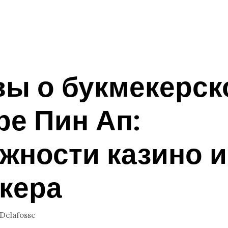
ы о букмекерск
ре Пин Ап:
жности казино и
кера
Delafosse