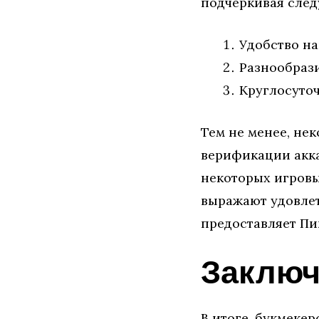
подчеркивая след
Удобство на
Разнообрази
Круглосуточ
Тем не менее, не
верификации акка
некоторых игровы
выражают удовлет
предоставляет Пи
Заключ
В итоге, букмеке