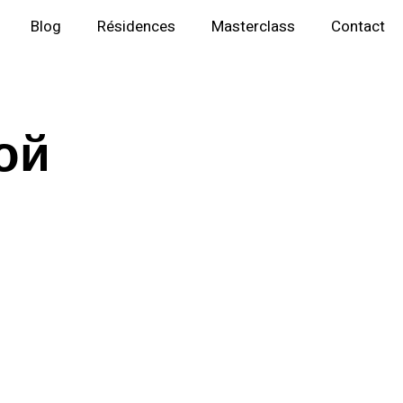
Blog
Résidences
Masterclass
Contact
ой