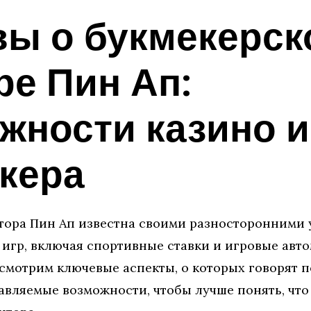
ы о букмекерск
ре Пин Ап:
жности казино и
кера
тора Пин Ап известна своими разносторонними 
 игр, включая спортивные ставки и игровые авто
смотрим ключевые аспекты, о которых говорят п
авляемые возможности, чтобы лучше понять, чт