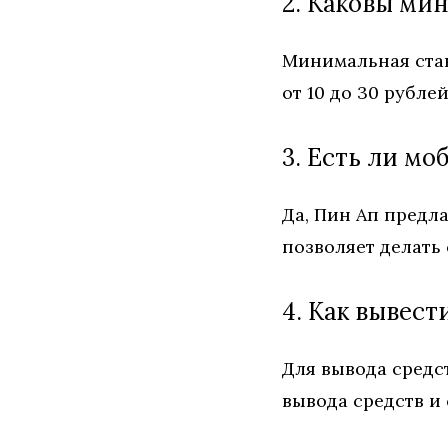
2. Каковы ми
Минимальная став
от 10 до 30 рублей
3. Есть ли м
Да, Пин Ап предла
позволяет делать 
4. Как вывест
Для вывода средс
вывода средств и