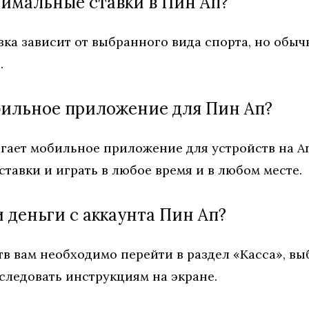
нимальные ставки в Пин Ап?
ка зависит от выбранного вида спорта, но обыч
.
обильное приложение для Пин Ап?
гает мобильное приложение для устройств на And
ставки и играть в любое время и в любом месте.
и деньги с аккаунта Пин Ап?
тв вам необходимо перейти в раздел «Касса», вы
 следовать инструкциям на экране.