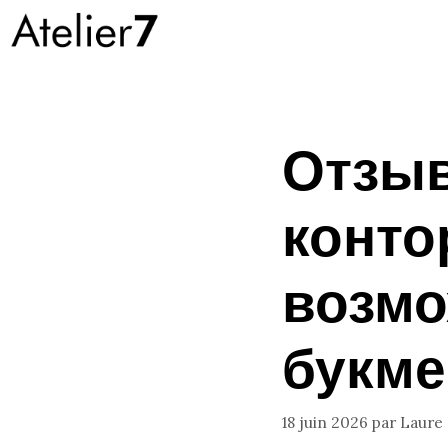
Aller
au
contenu
Отзыв
конто
возмо
букме
18 juin 2026
par
Laure 