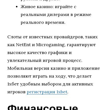
Живое казино: играйте с
реальными дилерами в режиме
реального времени.
Слоты от известных провайдеров, таких
как NetEnt и Microgaming, гарантируют
высокое качество графики и
увлекательный игровой процесс.
Мобильная версия казино и приложение
позволяют играть на ходу, что делает
1хбет удобным выбором для активных
игроков
регистрация 1xbet
.
Финансовые