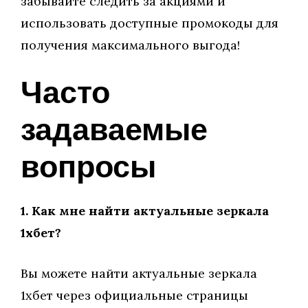
забывайте следить за акциями и
использовать доступные промокоды для
получения максимального выгода!
Часто
задаваемые
вопросы
1. Как мне найти актуальные зеркала
1хбет?
Вы можете найти актуальные зеркала
1хбет через официальные страницы