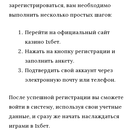
зарегистрироваться, вам необходимо
выполнить несколько простых шагов:
Перейти на официальный сайт
казино 1хбет.
Нажать на кнопку регистрации и
заполнить анкету.
Подтвердить свой аккаунт через
электронную почту или телефон.
После успешной регистрации вы сможете
войти в систему, используя свои учетные
данные, и сразу же начать наслаждаться
играми в 1хбет.