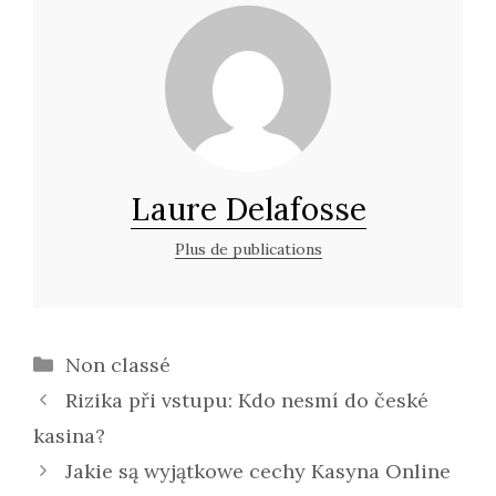
Laure Delafosse
Plus de publications
Catégories
Non classé
Navigation
Rizika při vstupu: Kdo nesmí do české
des
kasina?
articles
Jakie są wyjątkowe cechy Kasyna Online