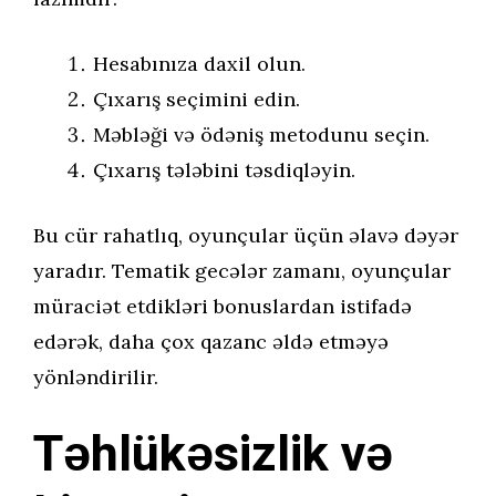
Hesabınıza daxil olun.
Çıxarış seçimini edin.
Məbləği və ödəniş metodunu seçin.
Çıxarış tələbini təsdiqləyin.
Bu cür rahatlıq, oyunçular üçün əlavə dəyər
yaradır. Tematik gecələr zamanı, oyunçular
müraciət etdikləri bonuslardan istifadə
edərək, daha çox qazanc əldə etməyə
yönləndirilir.
Təhlükəsizlik və