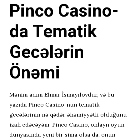
Pinco Casino-
da Tematik
Gecələrin
Önəmi
Mənim adım Elmar İsmayılovdur, və bu
yazıda Pinco Casino-nun tematik
gecələrinin nə qədər əhəmiyyətli olduğunu
izah edəcəyəm. Pinco Casino, onlayn oyun
dünyasında yeni bir sima olsa da, onun