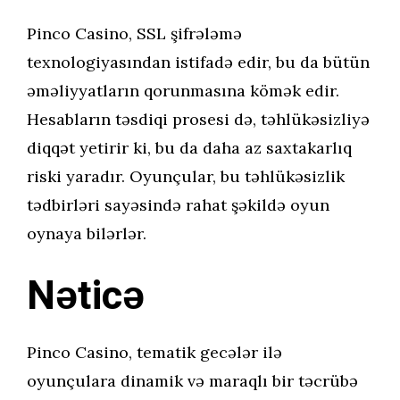
Pinco Casino, SSL şifrələmə
texnologiyasından istifadə edir, bu da bütün
əməliyyatların qorunmasına kömək edir.
Hesabların təsdiqi prosesi də, təhlükəsizliyə
diqqət yetirir ki, bu da daha az saxtakarlıq
riski yaradır. Oyunçular, bu təhlükəsizlik
tədbirləri sayəsində rahat şəkildə oyun
oynaya bilərlər.
Nəticə
Pinco Casino, tematik gecələr ilə
oyunçulara dinamik və maraqlı bir təcrübə