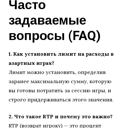
Часто
задаваемые
вопросы (FAQ)
1. Как установить лимит на расходы в
азартных играх?
Лимит можно установить, определив
заранее максимальную сумму, которую
вы готовы потратить за сессию игры, и
строго придерживаться этого значения.
2. Что такое RTP и почему это важно?
RTP (возврат игроку) — это процент