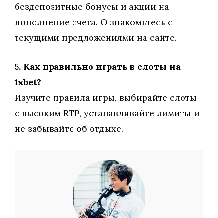
бездепозитные бонусы и акции на
пополнение счета. О знакомьтесь с
текущими предложениями на сайте.
5. Как правильно играть в слоты на
1xbet?
Изучите правила игры, выбирайте слоты
с высоким RTP, устанавливайте лимиты и
не забывайте об отдыхе.