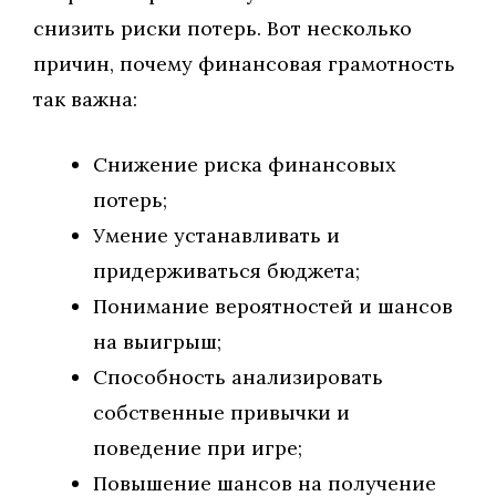
снизить риски потерь. Вот несколько
причин, почему финансовая грамотность
так важна:
Снижение риска финансовых
потерь;
Умение устанавливать и
придерживаться бюджета;
Понимание вероятностей и шансов
на выигрыш;
Способность анализировать
собственные привычки и
поведение при игре;
Повышение шансов на получение