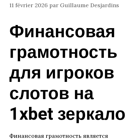
11 février 2026
par
Guillaume Desjardins
Финансовая
грамотность
для игроков
слотов на
1xbet зеркало
Финансовая грамотность является