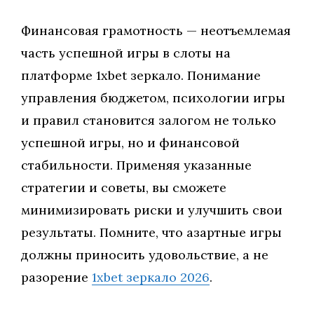
Финансовая грамотность — неотъемлемая
часть успешной игры в слоты на
платформе 1xbet зеркало. Понимание
управления бюджетом, психологии игры
и правил становится залогом не только
успешной игры, но и финансовой
стабильности. Применяя указанные
стратегии и советы, вы сможете
минимизировать риски и улучшить свои
результаты. Помните, что азартные игры
должны приносить удовольствие, а не
разорение
1xbet зеркало 2026
.