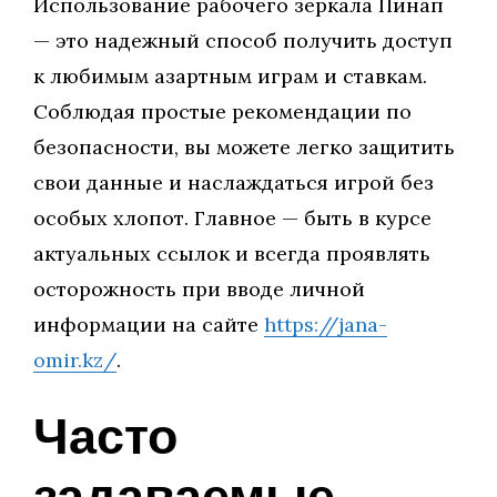
Использование рабочего зеркала Пинап
— это надежный способ получить доступ
к любимым азартным играм и ставкам.
Соблюдая простые рекомендации по
безопасности, вы можете легко защитить
свои данные и наслаждаться игрой без
особых хлопот. Главное — быть в курсе
актуальных ссылок и всегда проявлять
осторожность при вводе личной
информации на сайте
https://jana-
omir.kz/
.
Часто