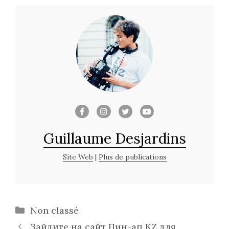
Guillaume Desjardins
Site Web
|
Plus de publications
Catégories
Non classé
Navigation
Зайдите на сайт Пин-ап KZ для