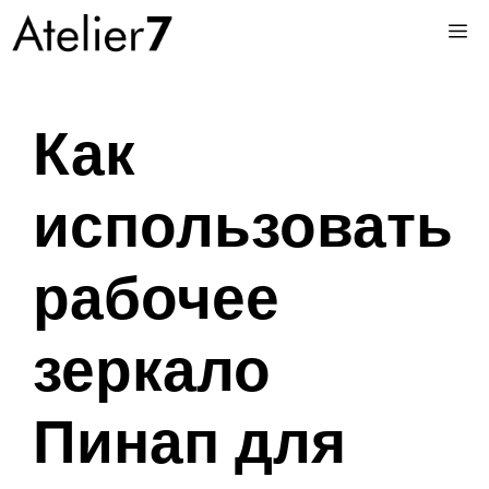
Aller
Me
au
contenu
Как
использовать
рабочее
зеркало
Пинап для