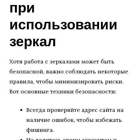
при
использовании
зеркал
Хотя работа с зеркалами может быть
безопасной, важно соблюдать некоторые
правила, чтобы минимизировать риски.
Вот основные техники безопасности:
Всегда проверяйте адрес сайта на
наличие ошибок, чтобы избежать
фишинга.
Не делитесь своим аккаунтом и