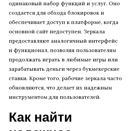
одинаковый набор функций и услуг. Оно
создается для обхода блокировок и
обеспечивает доступ к платформе, когда
основной сайт недоступен. Зеркала
предоставляют аналогичный интерфейс
и функционал, позволяя пользователям
продолжать играть в любимые игры или
зарабатывать деньги через букмекерские
ставки. Кроме того, рабочие зеркала часто
обновляются, что делает их надежным
инструментом для пользователей.
Как найти