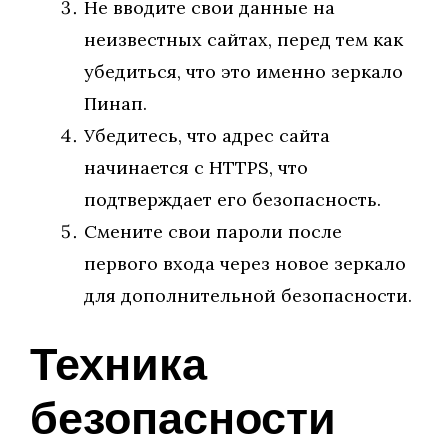
Не вводите свои данные на
неизвестных сайтах, перед тем как
убедиться, что это именно зеркало
Пинап.
Убедитесь, что адрес сайта
начинается с HTTPS, что
подтверждает его безопасность.
Смените свои пароли после
первого входа через новое зеркало
для дополнительной безопасности.
Техника
безопасности