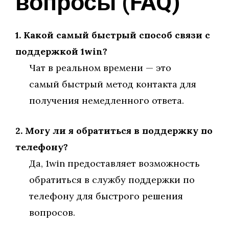
вопросы (FAQ)
1. Какой самый быстрый способ связи с
поддержкой 1win?
Чат в реальном времени — это
самый быстрый метод контакта для
получения немедленного ответа.
2. Могу ли я обратиться в поддержку по
телефону?
Да, 1win предоставляет возможность
обратиться в службу поддержки по
телефону для быстрого решения
вопросов.