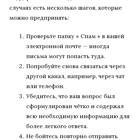
случаях есть несколько шагов, которые
можно предпринять:
Проверьте папку « Спам » в вашей
электронной почте — иногда
письма могут попасть туда.
Попробуйте снова связаться через
другой канал, например, через чат
или телефон.
Убедитесь, что ваш вопрос был
сформулирован чётко и содержал
всю необходимую информацию для
более легкого ответа.
Не бойтесь повторно отправить