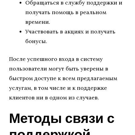
Обращаться в службу поддержки и
получать помощь в реальном
времени.
Участвовать в акциях и получать
бонусы.
После успешного входа в систему
пользователи могут быть уверены в
быстром доступе к всем предлагаемым
услугам, в том числе и к поддержке
клиентов ни в одном из случаев.
Методы связи с