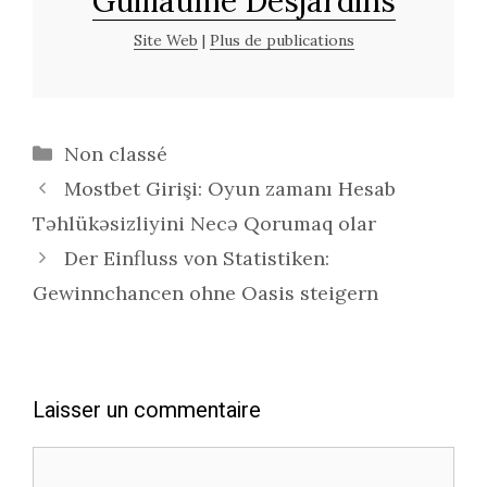
Guillaume Desjardins
Site Web
|
Plus de publications
Catégories
Non classé
Navigation
Mostbet Girişi: Oyun zamanı Hesab
des
Təhlükəsizliyini Necə Qorumaq olar
articles
Der Einfluss von Statistiken:
Gewinnchancen ohne Oasis steigern
Laisser un commentaire
Commentaire