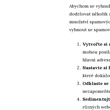
Abychom se vyhnuli
dodržovat několik 
množství spamových
vyhnout se spamo
Vytvořte si
mohou posíla
hlavní adres
Nastavte si 
které dokážo
Odhlaste se
nezapomeňte 
Sedimentujt
různých webo