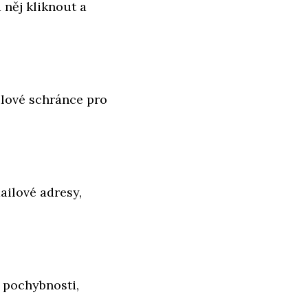
 něj kliknout a
ilové schránce pro
ailové adresy,
 pochybnosti,