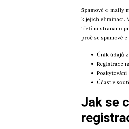
Spamové e-maily m
k jejich eliminaci.
třetími stranami p
proč se spamové e-
Únik údajů z
Registrace n
Poskytování 
Účast v sout
Jak se 
registra