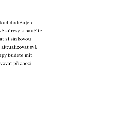
okud dodržujete
ové adresy a naučíte
at si sázkovou
 aktualizovat svá
tipy budete mít
vovat příchozí