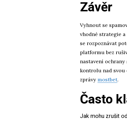
Závěr
Vyhnout se spamov
vhodné strategie a 
se rozpoznávat pot
platformu bez ruši
nastavení ochrany 
kontrolu nad svou 
zprávy
mostbet
.
Často k
Jak mohu zrušit o