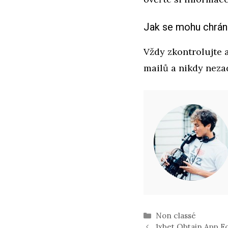
Jak se mohu chráni
Vždy zkontrolujte 
mailů a nikdy neza
Catégories
Non classé
Navigation
1xbet Obtain App Fo