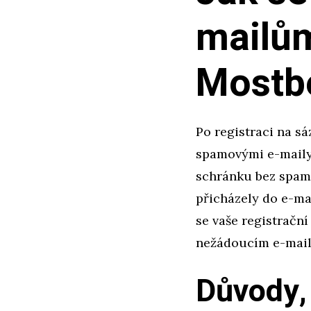
mailům
Mostb
Po registraci na s
spamovými e-maily. 
schránku bez spamo
přicházely do e-ma
se vaše registrační
nežádoucím e-mai
Důvody,