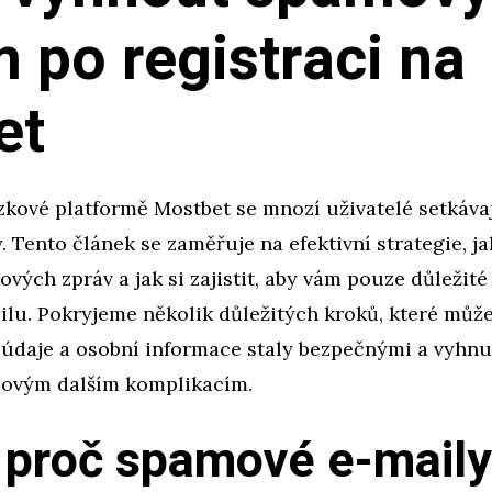
 po registraci na
et
ázkové platformě Mostbet se mnozí uživatelé setkáva
Tento článek se zaměřuje na efektivní strategie, ja
vých zpráv a jak si zajistit, aby vám pouze důležit
ilu. Pokryjeme několik důležitých kroků, které můž
 údaje a osobní informace staly bezpečnými a vyhnul
lovým dalším komplikacím.
 proč spamové e-maily 